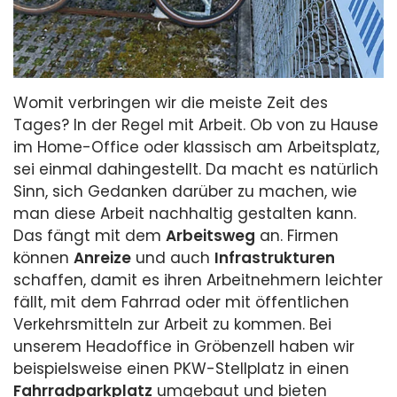
Womit verbringen wir die meiste Zeit des
Tages? In der Regel mit Arbeit. Ob von zu Hause
im Home-Office oder klassisch am Arbeitsplatz,
sei einmal dahingestellt. Da macht es natürlich
Sinn, sich Gedanken darüber zu machen, wie
man diese Arbeit nachhaltig gestalten kann.
Das fängt mit dem
Arbeitsweg
an. Firmen
können
Anreize
und auch
Infrastrukturen
schaffen, damit es ihren Arbeitnehmern leichter
fällt, mit dem Fahrrad oder mit öffentlichen
Verkehrsmitteln zur Arbeit zu kommen. Bei
unserem Headoffice in Gröbenzell haben wir
beispielsweise einen PKW-Stellplatz in einen
Fahrradparkplatz
umgebaut und bieten