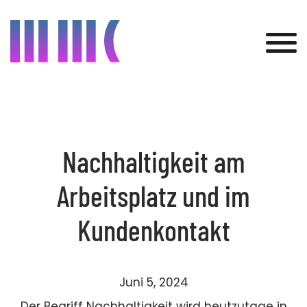
Was wir bieten
Kunden
Nachhaltigkeit am
Projekte
Arbeitsplatz und im
Über uns
Kundenkontakt
Aktuelles
Juni 5, 2024
Kontakt
Der Begriff Nachhaltigkeit wird heutzutage in