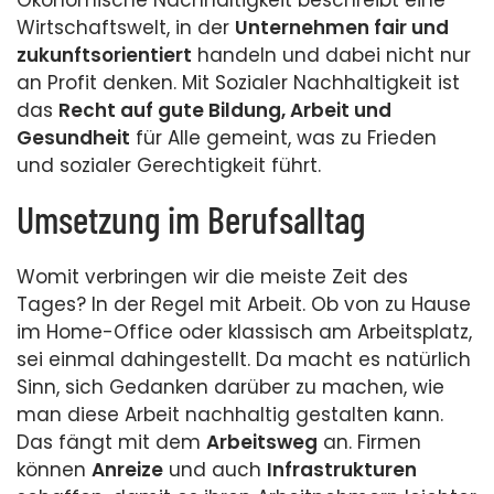
Ökonomische Nachhaltigkeit beschreibt eine
Wirtschaftswelt, in der
Unternehmen fair und
zukunftsorientiert
handeln und dabei nicht nur
an Profit denken. Mit Sozialer Nachhaltigkeit ist
das
Recht auf gute Bildung, Arbeit und
Gesundheit
für Alle gemeint, was zu Frieden
und sozialer Gerechtigkeit führt.
Umsetzung im Berufsalltag
Womit verbringen wir die meiste Zeit des
Tages? In der Regel mit Arbeit. Ob von zu Hause
im Home-Office oder klassisch am Arbeitsplatz,
sei einmal dahingestellt. Da macht es natürlich
Sinn, sich Gedanken darüber zu machen, wie
man diese Arbeit nachhaltig gestalten kann.
Das fängt mit dem
Arbeitsweg
an. Firmen
können
Anreize
und auch
Infrastrukturen