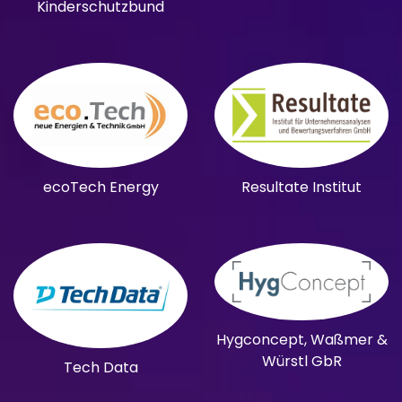
Kinderschutzbund
ecoTech Energy
Resultate Institut
Hygconcept, Waßmer &
Würstl GbR
Tech Data