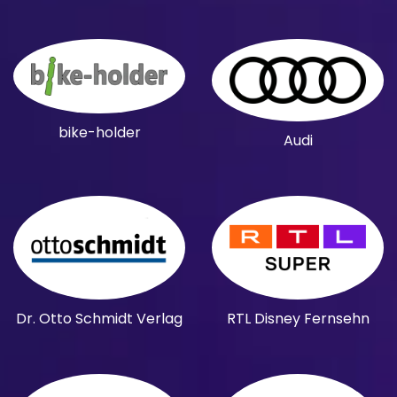
bike-holder
Audi
Dr. Otto Schmidt Verlag
RTL Disney Fernsehn