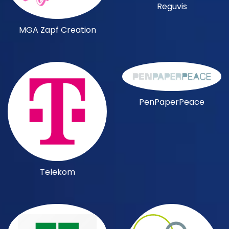
Reguvis
MGA Zapf Creation
PenPaperPeace
Telekom