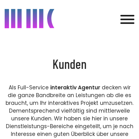
Was wir bieten
Kunden
Kunden
Projekte
Als Full-Service
interaktiv Agentur
decken wir
die ganze Bandbreite an Leistungen ab die es
Über uns
braucht, um Ihr interaktives Projekt umzusetzen.
Dementsprechend vielfältig sind mittlerweile
Aktuelles
unsere Kunden. Wir haben sie hier in unsere
Dienstleistungs-Bereiche eingeteilt, um je nach
Kontakt
Interesse einen guten Überblick über unsere