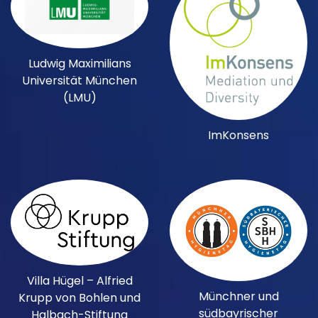
Ludwig Maximilians
Universität München
(LMU)
ImKonsens
Villa Hügel – Alfried
Münchner und
Krupp von Bohlen und
südbayrischer
Halbach-Stiftung