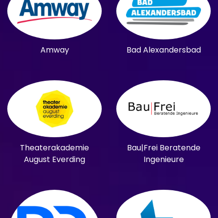
Amway
Bad Alexandersbad
Theaterakademie
Bau|Frei Beratende
August Everding
Ingenieure