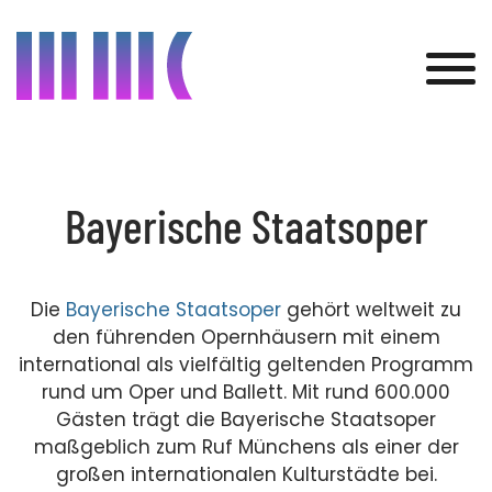
Was wir bieten
Bayerische Staatsoper
Kunden
Projekte
Die
Bayerische Staatsoper
gehört weltweit zu
den führenden Opernhäusern mit einem
Über uns
international als vielfältig geltenden Programm
rund um Oper und Ballett. Mit rund 600.000
Aktuelles
Gästen trägt die Bayerische Staatsoper
maßgeblich zum Ruf Münchens als einer der
Kontakt
großen internationalen Kulturstädte bei.