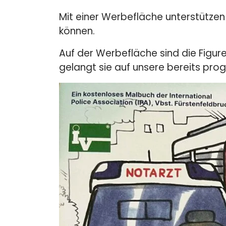
Konzept
Mit einer Werbefläche unterstützen
Web Entwicklun
können.
Auf der Werbefläche sind die Figu
gelangt sie auf unsere bereits pro