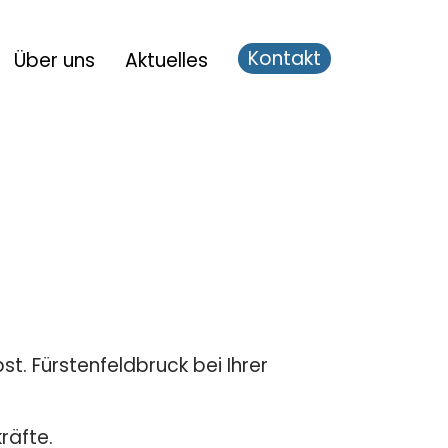
Kontakt
Über uns
Aktuelles
E-Learning
Digitalisierung
Content
t. Fürstenfeldbruck bei Ihrer
räfte.