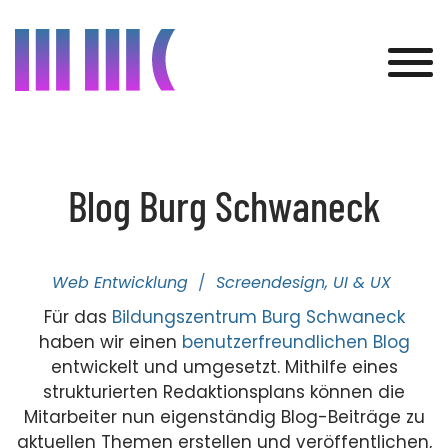
Was wir bieten
Blog Burg Schwaneck
Kunden
Projekte
Web Entwicklung
Screendesign, UI & UX
Über uns
Für das
Bildungszentrum Burg Schwaneck
haben wir einen
benutzerfreundlichen Blog
Aktuelles
entwickelt und umgesetzt. Mithilfe eines
strukturierten Redaktionsplans können die
Kontakt
Mitarbeiter nun eigenständig Blog-Beiträge zu
aktuellen Themen erstellen und veröffentlichen,