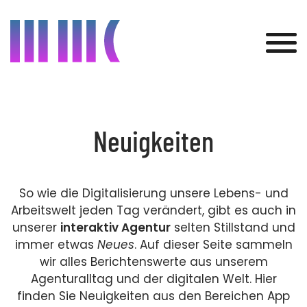
Was wir bieten
Neuigkeiten
Kunden
Projekte
So wie die Digitalisierung unsere Lebens- und
Arbeitswelt jeden Tag verändert, gibt es auch in
Über uns
unserer
interaktiv Agentur
selten Stillstand und
immer etwas
Neues
. Auf dieser Seite sammeln
Aktuelles
wir alles Berichtenswerte aus unserem
Agenturalltag und der digitalen Welt. Hier
Kontakt
finden Sie Neuigkeiten aus den Bereichen App